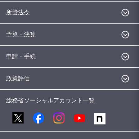
所管法令
予算・決算
申請・手続
政策評価
総務省ソーシャルアカウント一覧