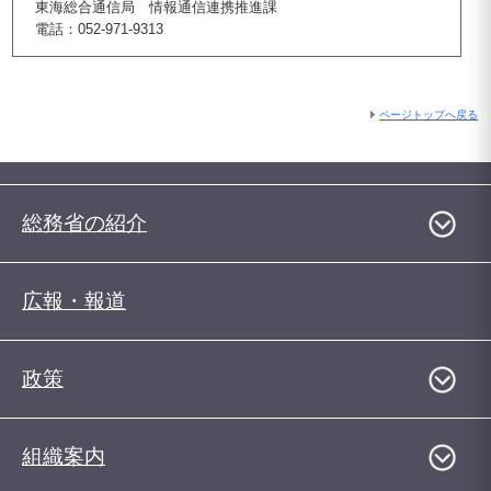
東海総合通信局 情報通信連携推進課
電話：052-971-9313
ページトップへ戻る
総務省の紹介
広報・報道
政策
組織案内