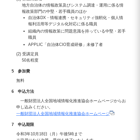
地方自治体の情報政策及びシステム調達・運用に係る情
報政策部門の中堅・若手職員のほか
自治体DX・情報連携・セキュリティ強靭化・個人情
報利活用等デジタル化対応に係る職員
組織内の情報政策に問題意識を持っている中堅・若手
職員
APPLIC「自治体CIO育成研修」未修了者
(2) 受講定員
50名程度
5 参加費
無料
6 申込方法
一般財団法人全国地域情報化推進協会ホームページからお
申し込みください。
一般財団法人全国地域情報化推進協会ホームページ
7 申込期限
令和3年10月18日（月）午後5時まで