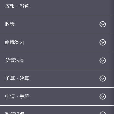
広報・報道
政策
組織案内
所管法令
予算・決算
申請・手続