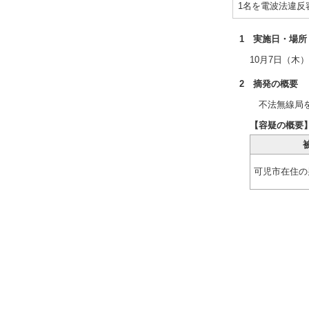
1名を電波法違反
1 実施日・場所
10月7日（木
2 摘発の概要
不法無線局を
【容疑の概要
可児市在住の