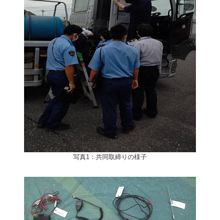
写真1：共同取締りの様子