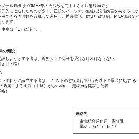
ソナル無線は900MHz帯の周波数を使用する不法無線局です。
子的に改造したものが多く、正規のパーソナル無線に混信妨害を与えるほか
使用できる周波数を逸脱して運用し、携帯電話、防災行政無線、MCA無線な
あります。
た事案は「1」に該当。
局の開設）
開設しようとする者は、総務大臣の免許を受けなければならない。
書き以下略）
)
のいずれかに該当する者は、1年以下の懲役又は100万円以下の罰金に処す る
条の規定による免許（中略）がないのに、無線局を開設した者
下略）
連絡先
東海総合通信局 調査課
電話：052-971-9640