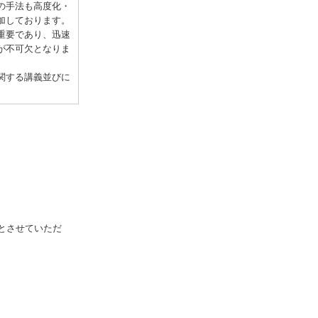
の手法も高度化・
加しております。
重要であり、迅速
が不可欠となりま
関する講義並びに
催とさせていただ