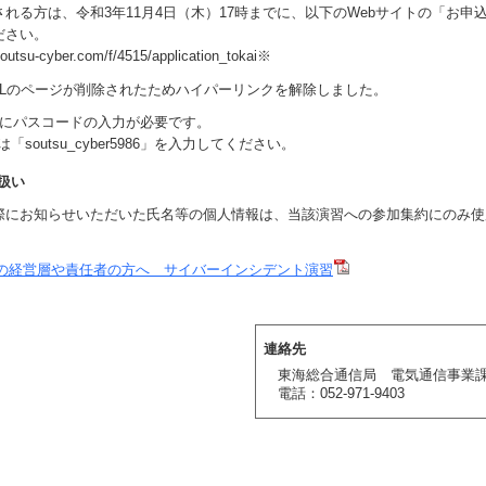
れる方は、令和3年11月4日（木）17時までに、以下のWebサイトの「お申
ださい。
outsu-cyber.com/f/4515/application_tokai※
RLのページが削除されたためハイパーリンクを解除しました。
時にパスコードの入力が必要です。
「soutsu_cyber5986」を入力してください。
扱い
にお知らせいただいた氏名等の個人情報は、当該演習への参加集約にのみ使
。
の経営層や責任者の方へ サイバーインシデント演習
連絡先
東海総合通信局 電気通信事業
電話：052-971-9403