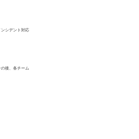
インシデント対応
その後、各チーム