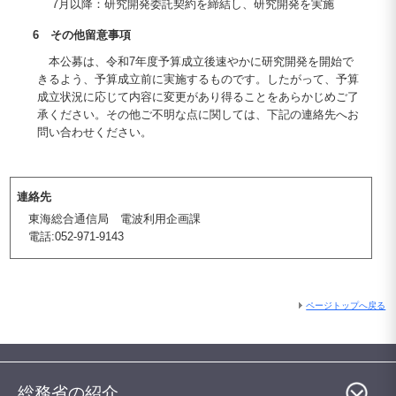
7月以降：研究開発委託契約を締結し、研究開発を実施
6 その他留意事項
本公募は、令和7年度予算成立後速やかに研究開発を開始で
きるよう、予算成立前に実施するものです。したがって、予算
成立状況に応じて内容に変更があり得ることをあらかじめご了
承ください。その他ご不明な点に関しては、下記の連絡先へお
問い合わせください。
連絡先
東海総合通信局 電波利用企画課
電話:052-971-9143
ページトップへ戻る
総務省の紹介