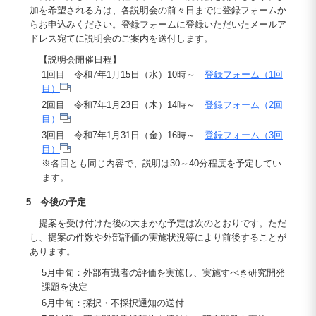
加を希望される方は、各説明会の前々日までに登録フォームか
らお申込みください。登録フォームに登録いただいたメールア
ドレス宛てに説明会のご案内を送付します。
【説明会開催日程】
1回目 令和7年1月15日（水）10時～
登録フォーム（1回
目）
2回目 令和7年1月23日（木）14時～
登録フォーム（2回
目）
3回目 令和7年1月31日（金）16時～
登録フォーム（3回
目）
※各回とも同じ内容で、説明は30～40分程度を予定してい
ます。
5 今後の予定
提案を受け付けた後の大まかな予定は次のとおりです。ただ
し、提案の件数や外部評価の実施状況等により前後することが
あります。
5月中旬：外部有識者の評価を実施し、実施すべき研究開発
課題を決定
6月中旬：採択・不採択通知の送付