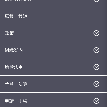
広報・報道
政策
組織案内
所管法令
予算・決算
申請・手続