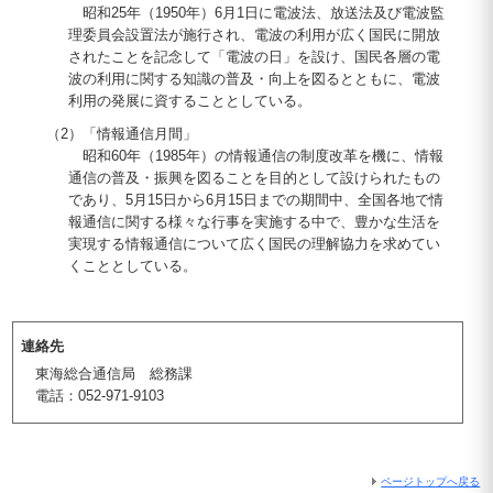
昭和25年（1950年）6月1日に電波法、放送法及び電波監
理委員会設置法が施行され、電波の利用が広く国民に開放
されたことを記念して「電波の日」を設け、国民各層の電
波の利用に関する知識の普及・向上を図るとともに、電波
利用の発展に資することとしている。
（2）「情報通信月間」
昭和60年（1985年）の情報通信の制度改革を機に、情報
通信の普及・振興を図ることを目的として設けられたもの
であり、5月15日から6月15日までの期間中、全国各地で情
報通信に関する様々な行事を実施する中で、豊かな生活を
実現する情報通信について広く国民の理解協力を求めてい
くこととしている。
連絡先
東海総合通信局 総務課
電話：052-971-9103
ページトップへ戻る