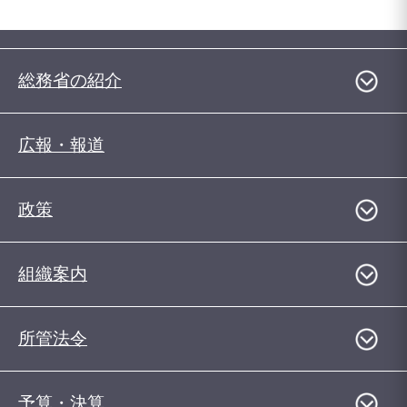
総務省の紹介
広報・報道
政策
組織案内
所管法令
予算・決算