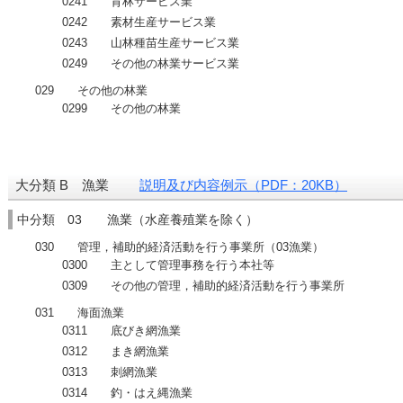
0241 育林サービス業
0242 素材生産サービス業
0243 山林種苗生産サービス業
0249 その他の林業サービス業
029 その他の林業
0299 その他の林業
大分類 B 漁業
説明及び内容例示（PDF：20KB）
中分類 03 漁業（水産養殖業を除く）
030 管理，補助的経済活動を行う事業所（03漁業）
0300 主として管理事務を行う本社等
0309 その他の管理，補助的経済活動を行う事業所
031 海面漁業
0311 底びき網漁業
0312 まき網漁業
0313 刺網漁業
0314 釣・はえ縄漁業