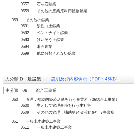
0557 石灰石鉱業
0559 その他の窯業原料用鉱物鉱業
059 その他の鉱業
0591 酸性白土鉱業
0592 ベントナイト鉱業
0593 けいそう土鉱業
0594 滑石鉱業
0599 他に分類されない鉱業
大分類 D 建設業
説明及び内容例示（PDF：45KB）
中分類 06 総合工事業
060 管理，補助的経済活動を行う事業所（06総合工事業）
0600 主として管理事務を行う本社等
0609 その他の管理，補助的経済活動を行う事業所
061 一般土木建築工事業
0611 一般土木建築工事業