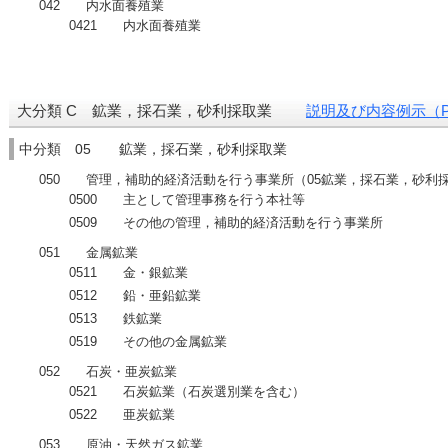
042 内水面養殖業
0421 内水面養殖業
大分類 C 鉱業，採石業，砂利採取業
説明及び内容例示（PD
中分類 05 鉱業，採石業，砂利採取業
050 管理，補助的経済活動を行う事業所（05鉱業，採石業，砂利
0500 主として管理事務を行う本社等
0509 その他の管理，補助的経済活動を行う事業所
051 金属鉱業
0511 金・銀鉱業
0512 鉛・亜鉛鉱業
0513 鉄鉱業
0519 その他の金属鉱業
052 石炭・亜炭鉱業
0521 石炭鉱業（石炭選別業を含む）
0522 亜炭鉱業
053 原油・天然ガス鉱業