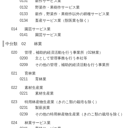
0131 穀作サービス業
0132 野菜作・果樹作サービス業
0133 穀作，野菜作・果樹作以外の耕種サービス業
0134 畜産サービス業（獣医業を除く）
014 園芸サービス業
0141 園芸サービス業
中分類 02 林業
020 管理，補助的経済活動を行う事業所（02林業）
0200 主として管理事務を行う本社等
0209 その他の管理，補助的経済活動を行う事業所
021 育林業
0211 育林業
022 素材生産業
0221 素材生産業
023 特用林産物生産業（きのこ類の栽培を除く）
0231 製薪炭業
0239 その他の特用林産物生産業（きのこ類の栽培を除く）
024 林業サービス業