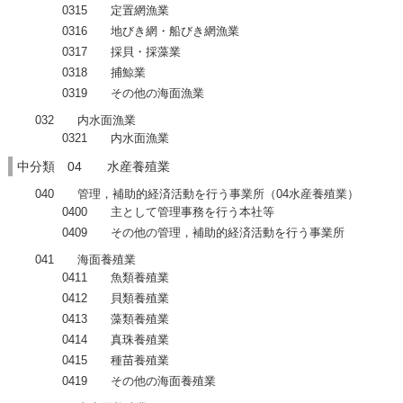
0315 定置網漁業
0316 地びき網・船びき網漁業
0317 採貝・採藻業
0318 捕鯨業
0319 その他の海面漁業
032 内水面漁業
0321 内水面漁業
中分類 04 水産養殖業
040 管理，補助的経済活動を行う事業所（04水産養殖業）
0400 主として管理事務を行う本社等
0409 その他の管理，補助的経済活動を行う事業所
041 海面養殖業
0411 魚類養殖業
0412 貝類養殖業
0413 藻類養殖業
0414 真珠養殖業
0415 種苗養殖業
0419 その他の海面養殖業