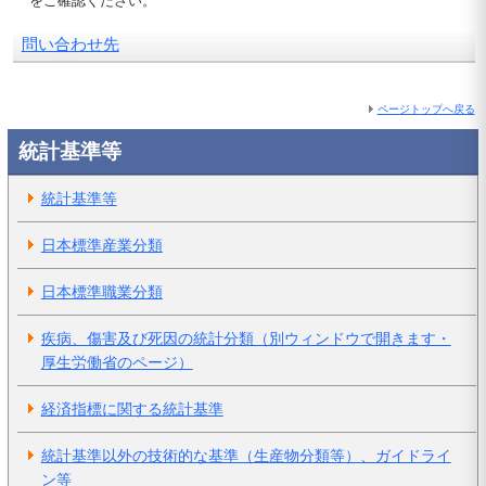
をご確認ください。
問い合わせ先
ページトップへ戻る
統計基準等
統計基準等
日本標準産業分類
日本標準職業分類
疾病、傷害及び死因の統計分類（別ウィンドウで開きます・
厚生労働省のページ）
経済指標に関する統計基準
統計基準以外の技術的な基準（生産物分類等）、ガイドライ
ン等