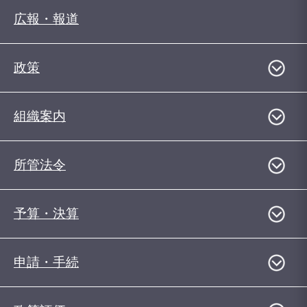
広報・報道
政策
組織案内
所管法令
予算・決算
申請・手続