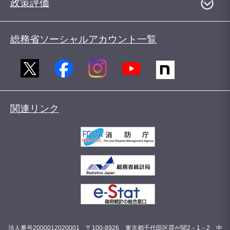
政策評価
総務省ソーシャルアカウント一覧
関連リンク
法人番号2000012020001 〒100-8926 東京都千代田区霞が関2－1－2 中