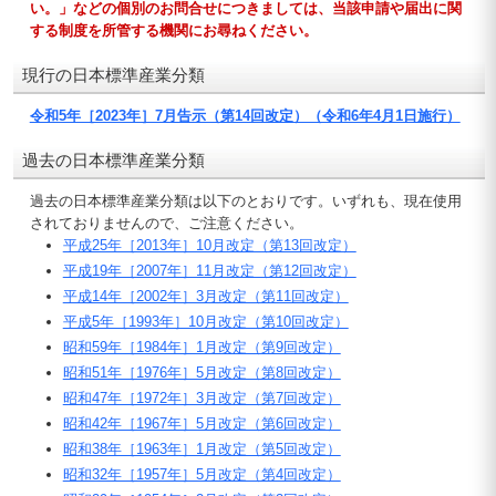
い。」などの個別のお問合せにつきましては、当該申請や届出に関
する制度を所管する機関にお尋ねください。
現行の日本標準産業分類
令和5年［2023年］7月告示（第14回改定）（令和6年4月1日施行）
過去の日本標準産業分類
過去の日本標準産業分類は以下のとおりです。いずれも、現在使用
されておりませんので、ご注意ください。
平成25年［2013年］10月改定（第13回改定）
平成19年［2007年］11月改定（第12回改定）
平成14年［2002年］3月改定（第11回改定）
平成5年［1993年］10月改定（第10回改定）
昭和59年［1984年］1月改定（第9回改定）
昭和51年［1976年］5月改定（第8回改定）
昭和47年［1972年］3月改定（第7回改定）
昭和42年［1967年］5月改定（第6回改定）
昭和38年［1963年］1月改定（第5回改定）
昭和32年［1957年］5月改定（第4回改定）