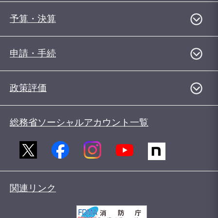
予算・決算
申請・手続
政策評価
総務省ソーシャルアカウント一覧
関連リンク