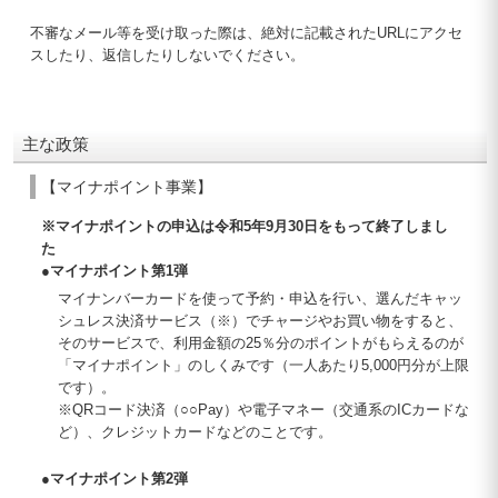
不審なメール等を受け取った際は、絶対に記載されたURLにアクセ
スしたり、返信したりしないでください。
主な政策
【マイナポイント事業】
※マイナポイントの申込は令和5年9月30日をもって終了しまし
た
●マイナポイント第1弾
マイナンバーカードを使って予約・申込を行い、選んだキャッ
シュレス決済サービス（※）でチャージやお買い物をすると、
そのサービスで、利用金額の25％分のポイントがもらえるのが
「マイナポイント」のしくみです（一人あたり5,000円分が上限
です）。
※QRコード決済（○○Pay）や電子マネー（交通系のICカードな
ど）、クレジットカードなどのことです。
●マイナポイント第2弾