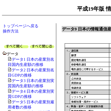
平成19年版
トップページへ戻る
データ9 日本の情報通信
操作方法
データ
データ1 日本の産業別名
目国内生産額の推移
データ2 日本の産業別名
目GDPの推移
データ3 日本の産業別実
質国内生産額の推移
データ4 日本の産業別実
質GDPの推移
データ5 日本の産業別雇
用者数の推移