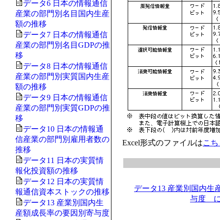
データ6 日本の情報通信
産業の部門別名目国内生産
額の推移
データ7 日本の情報通信
産業の部門別名目GDPの推
移
データ8 日本の情報通信
産業の部門別実質国内生産
額の推移
データ9 日本の情報通信
産業の部門別実質GDPの推
移
データ10 日本の情報通
信産業の部門別雇用者数の
Excel形式のファイルは
こち
推移
データ11 日本の実質情
報化投資額の推移
データ12 日本の実質情
データ13 産業別国内
報通信資本ストックの推移
与度 
データ13 産業別国内生
産額成長率の要因別寄与度