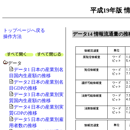
平成19年版
トップページへ戻る
データ14 情報流通量の推
操作方法
データ
データ1 日本の産業別名
目国内生産額の推移
データ2 日本の産業別名
目GDPの推移
データ3 日本の産業別実
質国内生産額の推移
データ4 日本の産業別実
質GDPの推移
データ5 日本の産業別雇
用者数の推移