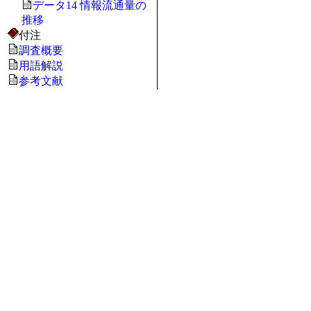
データ14 情報流通量の
推移
付注
調査概要
用語解説
参考文献