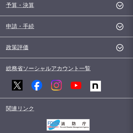
予算・決算
申請・手続
政策評価
総務省ソーシャルアカウント一覧
関連リンク