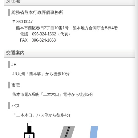
所在地
総務省熊本行政評価事務所
〒860-0047
熊本市西区春日2丁目10番1号 熊本地方合同庁舎B棟4階
電話 096-324-1662（代表）
FAX 096-324-1663
交通案内
JR
JR九州「熊本駅」から徒歩10分
市電
熊本市電A系統「二本木口」電停から徒歩2分
バス
「二本木口」バス停から徒歩4分