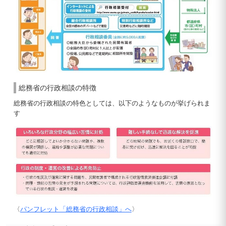
総務省の行政相談の特徴
総務省の行政相談の特色としては、以下のようなものが挙げられま
す
〈
パンフレット「総務省の行政相談」へ
〉