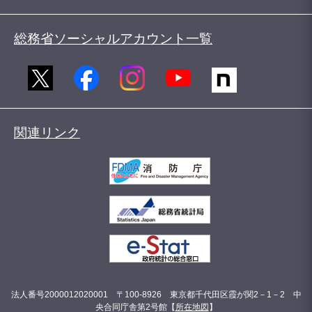
総務省ソーシャルアカウント一覧
関連リンク
法人番号2000012020001 〒100-8926 東京都千代田区霞が関2－1－2 中
央合同庁舎第2号館【
所在地図
】