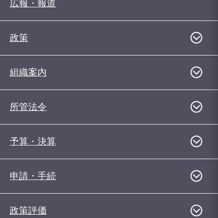
広報・報道
政策
組織案内
所管法令
予算・決算
申請・手続
政策評価