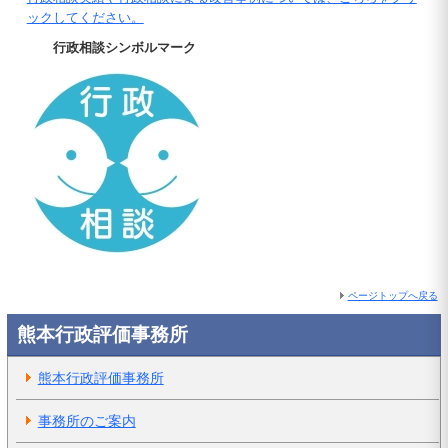
ックしてください。
行政相談シンボルマーク
ページトップへ戻る
熊本行政評価事務所
熊本行政評価事務所
事務所のご案内