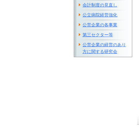
会計制度の見直し
公立病院経営強化
公営企業の各事業
第三セクター等
公営企業の経営のあり
方に関する研究会