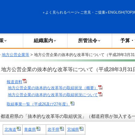
政策
組織案内
所管法令
予算・決算
よく見られるページ
ご意見・ご提案
ENGLISH(TOP)
策
組織案内
所管法令
予算・
>
地方公営企業等
> 地方公営企業の抜本的な改革等について（平成28年3月3
地方公営企業の抜本的な改革等について（平成28年3月31
報道資料
地方公営企業の抜本的な改革等の取組状況（概要）
地方公営企業の抜本的な改革等の取組状況について
取組事業一覧（平成26及び27年度）
都道府県の「抜本的な改革等の取組状況」（都道府県が加入する
北海道
青森県
岩手県
宮城県