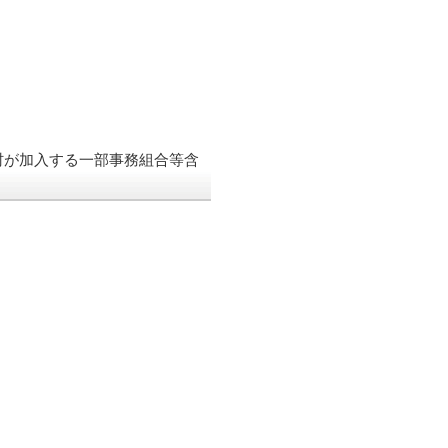
村が加入する一部事務組合等含