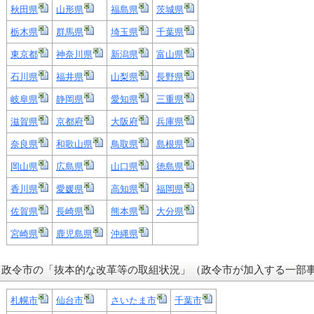
秋田県
山形県
福島県
茨城県
栃木県
群馬県
埼玉県
千葉県
東京都
神奈川県
新潟県
富山県
石川県
福井県
山梨県
長野県
岐阜県
静岡県
愛知県
三重県
滋賀県
京都府
大阪府
兵庫県
奈良県
和歌山県
鳥取県
島根県
岡山県
広島県
山口県
徳島県
香川県
愛媛県
高知県
福岡県
佐賀県
長崎県
熊本県
大分県
宮崎県
鹿児島県
沖縄県
政令市の「抜本的な改革等の取組状況」（政令市が加入する一部
札幌市
仙台市
さいたま市
千葉市