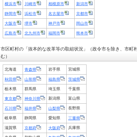
横浜市
川崎市
相模原市
新潟市
静岡市
浜松市
名古屋市
京都市
大阪市
堺市
神戸市
岡山市
広島市
北九州市
福岡市
熊本市
市区町村の「抜本的な改革等の取組状況」（政令市を除き、市町
む）
北海道
岩手県
宮城県
青森県
秋田県
山形県
福島県
茨城県
栃木県
群馬県
埼玉県
千葉県
新潟県
富山県
東京都
神奈川県
長野県
石川県
福井県
山梨県
岐阜県
静岡県
愛知県
三重県
滋賀県
兵庫県
京都府
大阪府