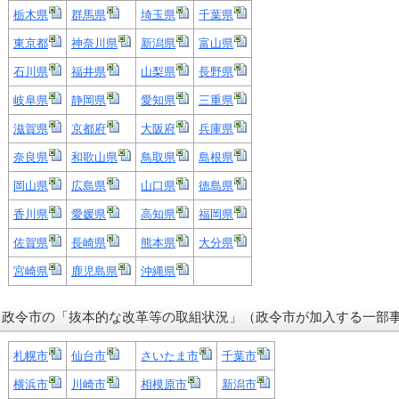
栃木県
群馬県
埼玉県
千葉県
東京都
神奈川県
新潟県
富山県
石川県
福井県
山梨県
長野県
岐阜県
静岡県
愛知県
三重県
滋賀県
京都府
大阪府
兵庫県
奈良県
和歌山県
鳥取県
島根県
岡山県
広島県
山口県
徳島県
香川県
愛媛県
高知県
福岡県
佐賀県
長崎県
熊本県
大分県
宮崎県
鹿児島県
沖縄県
政令市の「抜本的な改革等の取組状況」（政令市が加入する一部
札幌市
仙台市
さいたま市
千葉市
横浜市
川崎市
相模原市
新潟市