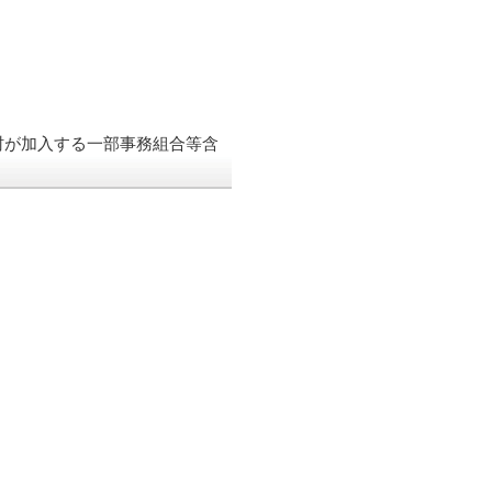
村が加入する一部事務組合等含