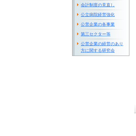
会計制度の見直し
公立病院経営強化
公営企業の各事業
第三セクター等
公営企業の経営のあり
方に関する研究会