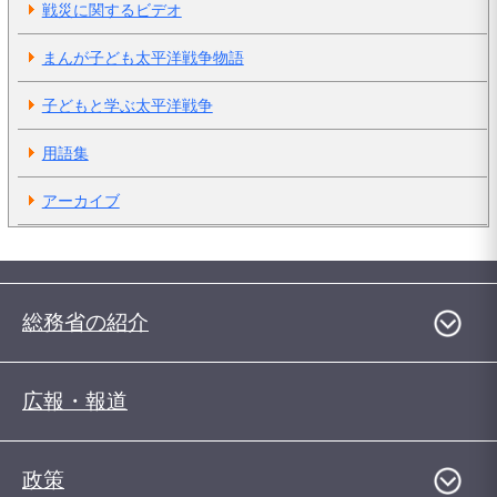
戦災に関するビデオ
まんが子ども太平洋戦争物語
子どもと学ぶ太平洋戦争
用語集
アーカイブ
総務省の紹介
広報・報道
政策