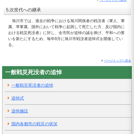
5.次世代への継承
旭川市では、過去の戦争における旭川関係者の戦没者（軍人、軍
属、準軍属、国外において戦争に起因して死亡した方、及び国内に
おける戦災死没者）に対し、全市民が追悼の誠を捧げ、平和への誓
いを新たにするため、毎年8月に旭川市戦没者追悼式を開催してい
る。
ページトップへ戻る
一般戦災死没者の追悼
一般戦災死没者の追悼
追悼式
追悼施設
国内各都市の戦災の状況