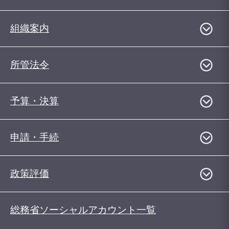
組織案内
所管法令
予算・決算
申請・手続
政策評価
総務省ソーシャルアカウント一覧