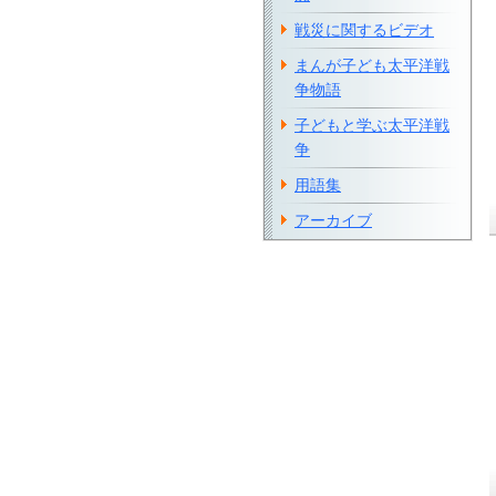
戦災に関するビデオ
まんが子ども太平洋戦
争物語
子どもと学ぶ太平洋戦
争
用語集
アーカイブ