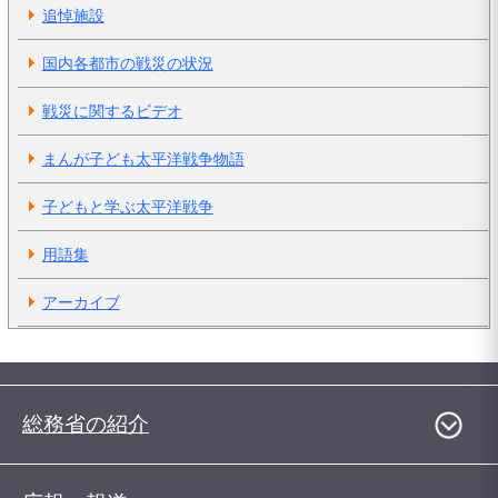
追悼施設
国内各都市の戦災の状況
戦災に関するビデオ
まんが子ども太平洋戦争物語
子どもと学ぶ太平洋戦争
用語集
アーカイブ
総務省の紹介