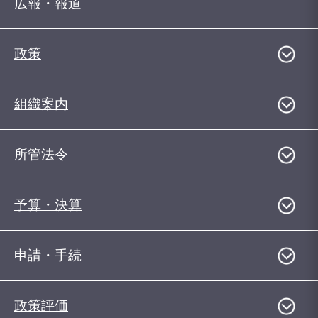
広報・報道
政策
組織案内
所管法令
予算・決算
申請・手続
政策評価