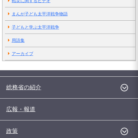
戦災に関するビデオ
まんが子ども太平洋戦争物語
子どもと学ぶ太平洋戦争
用語集
アーカイブ
総務省の紹介
広報・報道
政策