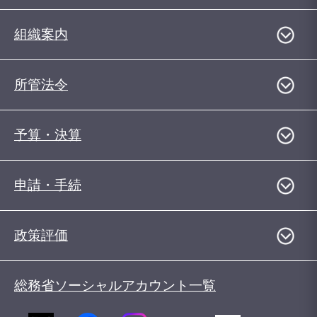
組織案内
所管法令
予算・決算
申請・手続
政策評価
総務省ソーシャルアカウント一覧