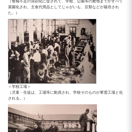
（食糧不足の深刻化に促されて、学校、公園等の敷地までがすべて
菜園化され、主食代用品としてじゃがいも、豆類などが栽培され
た。）
＜学校工場＞
（児童・生徒は、工場等に動員され、学校そのものが軍需工場と化
される。）