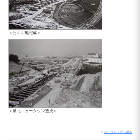
＜公団団地完成＞
＜泉北ニュータウン造成＞
ページトップへ戻る