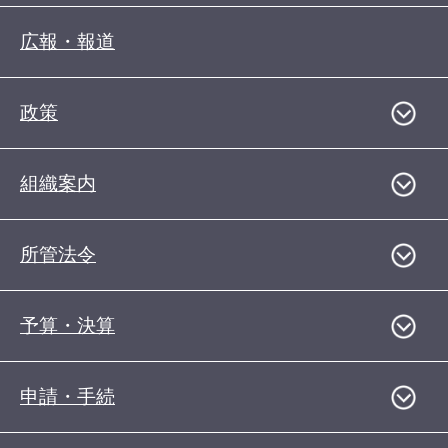
広報・報道
政策
組織案内
所管法令
予算・決算
申請・手続