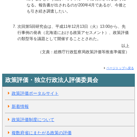
なる。報告書が出されるのが200年4月であるが、今後と
も引き続き調査したい。
次回第5回研究会は、平成11年12月13日（火）13:00から、先
行事例の発表（北海道における政策アセスメント）、政策評価
の類型等を議題として開催することとされた。
以上
（文責：総務庁行政監察局政策評価等推進準備室）
ページトップへ戻る
政策評価・独立行政法人評価委員会
政策評価ポータルサイト
新着情報
政策評価制度について
複数府省にまたがる政策の評価