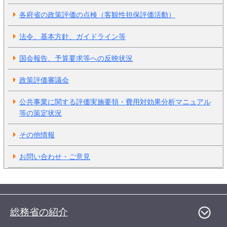
各府省の政策評価の点検（客観性担保評価活動）
法令、基本方針、ガイドライン等
国会報告、予算要求等への反映状況
政策評価審議会
公共事業に関する評価実施要領・費用対効果分析マニュアル
等の策定状況
その他情報
お問い合わせ・ご意見
総務省の紹介