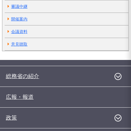
審議中継
開催案内
会議資料
意見聴取
総務省の紹介
広報・報道
政策