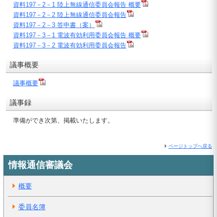
資料197－2－1 陸上無線通信委員会報告 概要
資料197－2－2 陸上無線通信委員会報告
資料197－2－3 答申書（案）
資料197－3－1 電波有効利用委員会報告 概要
資料197－3－2 電波有効利用委員会報告
議事概要
議事概要
議事録
準備ができ次第、掲載いたします。
ページトップへ戻る
情報通信審議会
概要
委員名簿