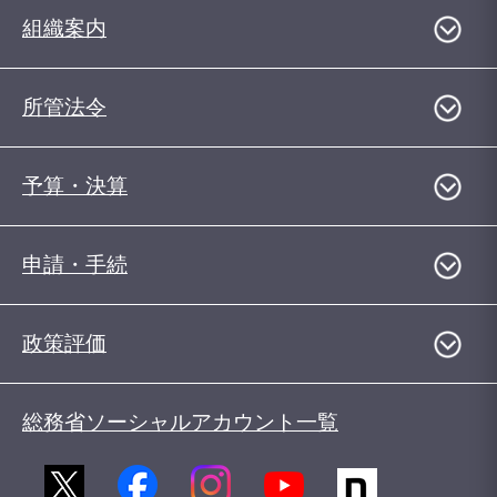
組織案内
所管法令
予算・決算
申請・手続
政策評価
総務省ソーシャルアカウント一覧