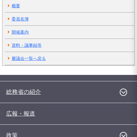
概要
委員名簿
開催案内
資料・議事録等
審議会一覧へ戻る
総務省の紹介
広報・報道
政策