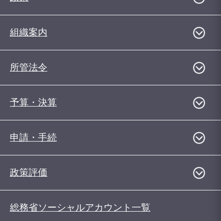
組織案内
所管法令
予算・決算
申請・手続
政策評価
総務省ソーシャルアカウント一覧