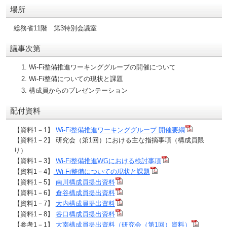
場所
総務省11階 第3特別会議室
議事次第
Wi-Fi整備推進ワーキンググループの開催について
Wi-Fi整備についての現状と課題
構成員からのプレゼンテーション
配付資料
【資料1－1】
Wi-Fi整備推進ワーキンググループ 開催要綱
【資料1－2】 研究会（第1回）における主な指摘事項（構成員限
り）
【資料1－3】
Wi-Fi整備推進WGにおける検討事項
【資料1－4】
Wi-Fi整備についての現状と課題
【資料1－5】
南川構成員提出資料
【資料1－6】
倉谷構成員提出資料
【資料1－7】
大内構成員提出資料
【資料1－8】
谷口構成員提出資料
【参考1－1】
大南構成員提出資料（研究会（第1回）資料）