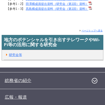
【参考1－2】
田澤構成員提出資料（研究会（第1回）資料）
【参考1－3】
髙島構成員提出資料（研究会（第1回）資料）
ページトップへ戻る
地方のポテンシャルを引き出すテレワークやWi-
Fi等の活用に関する研究会
研究会等
総務省の紹介
広報・報道