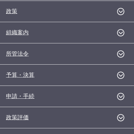
政策
組織案内
所管法令
予算・決算
申請・手続
政策評価