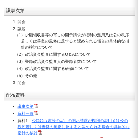
議事次第
開会
議題
（1）少額領収書等の写しの開示請求が権利の濫用又は公の秩序
若しくは善良の風俗に反すると認められる場合の具体的な指
針の検討について
（2）政治資金監査に関するQ＆Aについて
（3）登録政治資金監査人の登録者数について
（4）政治資金監査に関する研修について
（5）その他
閉会
配布資料
議事次第
資料一覧
資料1
少額領収書等の写しの開示請求が権利の濫用又は公の
秩序若しくは善良の風俗に反すると認められる場合の具体的な
指針の検討