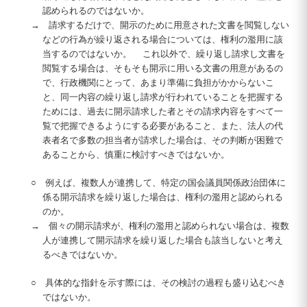
認められるのではないか。
→ 請求するだけで、開示のために用意された文書を閲覧しない
などの行為が繰り返される場合については、権利の濫用に該
当するのではないか。 これ以外で、繰り返し請求し文書を
閲覧する場合は、そもそも開示に用いる文書の用意があるの
で、行政機関にとって、あまり準備に負担がかからないこ
と、同一内容の繰り返し請求が行われていることを把握する
ためには、過去に開示請求した者とその請求内容をすべて一
覧で把握できるようにする必要があること、また、法人の代
表者名で多数の担当者が請求した場合は、その判断が困難で
あることから、慎重に検討すべきではないか。
○ 例えば、複数人が連携して、特定の国会議員関係政治団体に
係る開示請求を繰り返した場合は、権利の濫用と認められる
のか。
→ 個々の開示請求が、権利の濫用と認められない場合は、複数
人が連携して開示請求を繰り返した場合も該当しないと考え
るべきではないか。
○ 具体的な指針を示す際には、その検討の過程も盛り込むべき
ではないか。