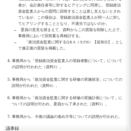
者が、会計責任者等に対するヒアリングに同席し、登録政治
資金監査人からの質問に回答することは差し支えないとされ
ているが、この場合は、登録政治資金監査人が同一人に対し
てヒアリングすることとなり、不適当ではないのか。
→ 委員の意見を踏まえて、資料からこの質疑を削除した上で、
事務局において回答案を再検討する。
→ 「政治資金監査に関するQ＆A（その6）【追加分】」とし
て修正後の質疑を掲載した。
4.
事務局から「登録政治資金監査人の登録者数について」について
の説明が行われた（資料3）。
5.
事務局から「政治資金監査に関する研修の実施状況」についての
説明が行われた（資料4）。
6.
事務局から「政治資金監査に関する研修の実施計画について」に
ついての説明が行われ、委員から了承された（資料5）。
7.
事務局から、今後の議論の進め方等についての説明が行われた。
議事録