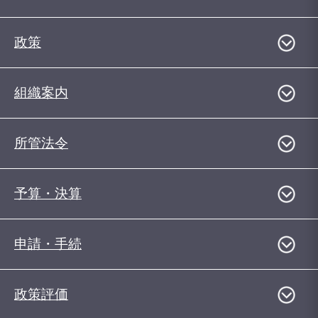
政策
組織案内
所管法令
予算・決算
申請・手続
政策評価