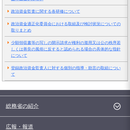
政治資金監査に関する各研修について
政治資金適正化委員会における取組及び検討状況についての
取りまとめ
少額領収書等の写しの開示請求が権利の濫用又は公の秩序若
しくは善良の風俗に反すると認められる場合の具体的な指針
について
登録政治資金監査人に対する個別の指導・助言の取組につい
て
総務省の紹介
広報・報道