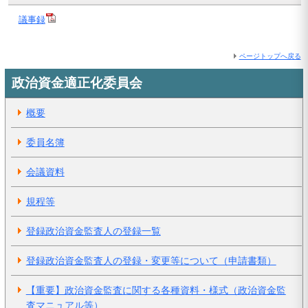
議事録
ページトップへ戻る
政治資金適正化委員会
概要
委員名簿
会議資料
規程等
登録政治資金監査人の登録一覧
登録政治資金監査人の登録・変更等について（申請書類）
【重要】政治資金監査に関する各種資料・様式（政治資金監
査マニュアル等）