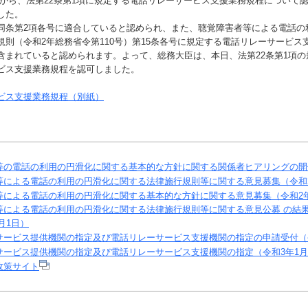
）から、法第22条第1項に規定する電話リレーサービス支援業務規程について
した。
条第2項各号に適合していると認められ、また、聴覚障害者等による電話の
規則（令和2年総務省令第110号）第15条各号に規定する電話リレーサービス
含まれていると認められます。よって、総務大臣は、本日、法第22条第1項の
ビス支援業務規程を認可しました。
ビス支援業務規程（別紙）
等の電話の利用の円滑化に関する基本的な方針に関する関係者ヒアリングの開催
等による電話の利用の円滑化に関する法律施行規則等に関する意見募集（令和2
による電話の利用の円滑化に関する基本的な方針に関する意見募集（令和2年
等による電話の利用の円滑化に関する法律施行規則等に関する意見公募 の結
月1日）
サービス提供機関の指定及び電話リレーサービス支援機関の指定の申請受付（令
サービス提供機関の指定及び電話リレーサービス支援機関の指定（令和3年1月
政策サイト