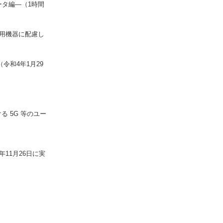
ータ編―（1時間
用機器に配慮し
令和4年1月29
 5G 等のユー
11月26日に実