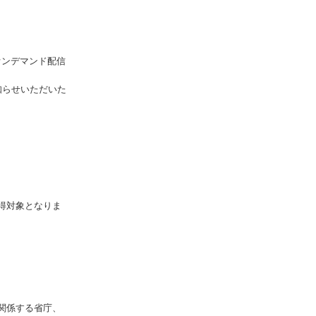
オンデマンド配信
知らせいただいた
得対象となりま
関係する省庁、