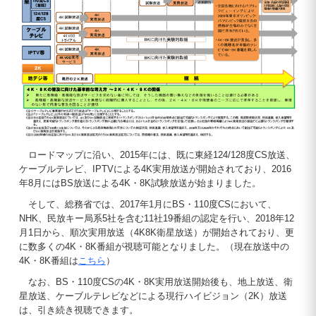
ロードマップに沿い、2015年には、既に東経124/128度CS放送、
ケーブルテレビ、IPTVによる4K実用放送が開始されており、2016
年8月にはBS放送による4K・8K試験放送が始まりました。
そして、総務省では、2017年1月にBS・110度CSにおいて、
NHK、民放キー局系5社を含む11社19番組の認定を行い、2018年12
月1日から、順次実用放送（4K8K衛星放送）が開始されており、更
に数多くの4K・8K番組が視聴可能となりました。（現在放送中の
4K・8K番組は
こちら
）
なお、BS・110度CSの4K・8K実用放送開始後も、地上放送、衛
星放送、ケーブルテレビなどによる現行ハイビジョン（2K）放送
は、引き続き視聴できます。