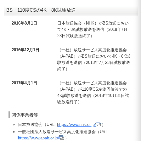
BS・110度CSの4K・8K試験放送
2016年8月1日
日本放送協会（NHK）がBS放送におい
て4K・8K試験放送を送信（2018年7月
23日試験放送終了）
2016年12月1日
（一社）放送サービス高度化推進協会
（A-PAB）がBS放送において4K・8K試
験放送を送信（2018年7月23日試験放送
終了）
2017年4月1日
（一社）放送サービス高度化推進協会
（A-PAB）が110度CS左旋円偏波での
4K試験放送を送信（2018年10月31日試
験放送終了）
関係事業者等
日本放送協会（URL:
https://www.nhk.or.jp/
）
一般社団法人放送サービス高度化推進協会（URL:
https://www.apab.or.jp/
）