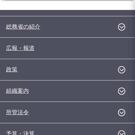
総務省の紹介
広報・報道
政策
組織案内
所管法令
予算・決算