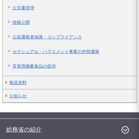
公文書管理
情報公開
公益通報者保護・コンプライアンス
セクシュアル・ハラスメント事案の外部通報
災害用備蓄食品の提供
報道資料
お知らせ
総務省の紹介