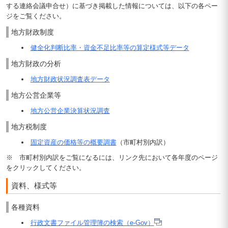
する連絡会議申合せ）に基づき掲載した情報については、以下の各ペー
ジをご覧ください。
地方財政制度
健全化判断比率・資金不足比率等の算定様式等データ
地方財政の分析
地方財政状況調査表データ
地方公営企業等
地方公営企業決算状況調査
地方税制度
固定資産の価格等の概要調書
（市町村別内訳）
※ 市町村別内訳をご覧になるには、リンク先において各年度のページ
をクリックしてください。
資料、様式等
各種資料
行政文書ファイル管理簿の検索（e-Gov）