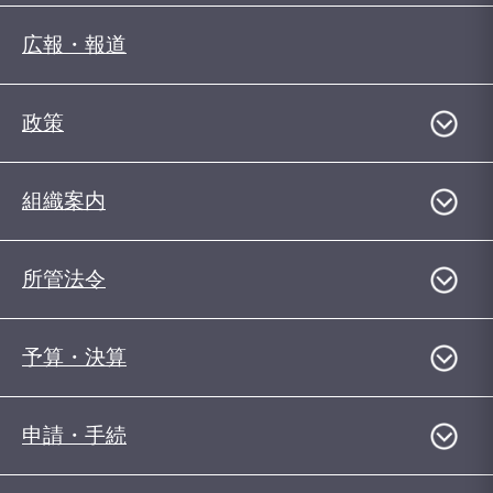
広報・報道
政策
組織案内
所管法令
予算・決算
申請・手続