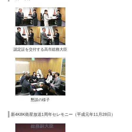
認定証を交付する高市総務大臣
懇談の様子
新4K8K衛星放送1周年セレモニー（平成元年11月28日）