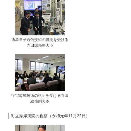
衛星量子通信技術の説明を受ける
寺田総務副大臣
宇宙環境技術の説明を受ける寺田
総務副大臣
町立厚岸病院の視察（令和元年11月22日）