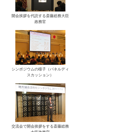
開会挨拶を代読する斎藤総務大臣
政務官
シンポジウムの様子（パネルディ
スカッション）
交流会で開会挨拶をする斎藤総務