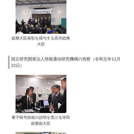
総務大臣表彰を授与する高市総務
大臣
国立研究開発法人情報通信研究機構の視察（令和元年11月
22日）
量子暗号技術の説明を受ける寺田
総務副大臣