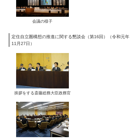
会議の様子
定住自立圏構想の推進に関する懇談会（第16回）（令和元年
11月27日）
挨拶をする斎藤総務大臣政務官