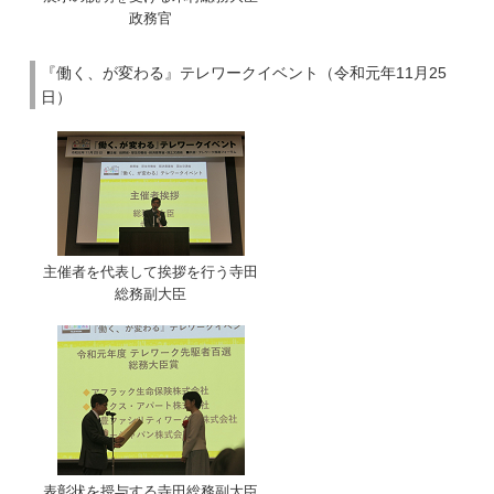
政務官
『働く、が変わる』テレワークイベント（令和元年11月25
日）
主催者を代表して挨拶を行う寺田
総務副大臣
表彰状を授与する寺田総務副大臣