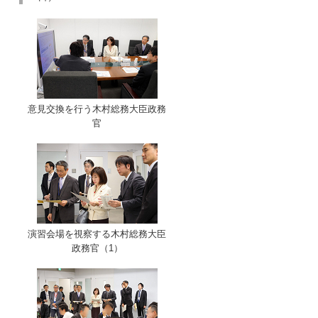
意見交換を行う木村総務大臣政務
官
演習会場を視察する木村総務大臣
政務官（1）