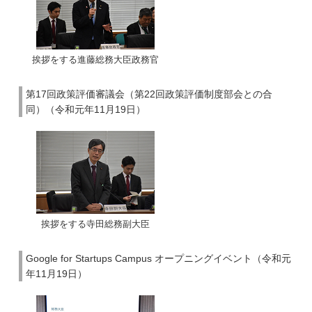
挨拶をする進藤総務大臣政務官
第17回政策評価審議会（第22回政策評価制度部会との合
同）（令和元年11月19日）
挨拶をする寺田総務副大臣
Google for Startups Campus オープニングイベント（令和元
年11月19日）