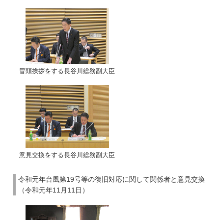
冒頭挨拶をする長谷川総務副大臣
意見交換をする長谷川総務副大臣
令和元年台風第19号等の復旧対応に関して関係者と意見交換
（令和元年11月11日）