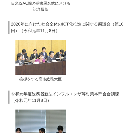
日米ISAC間の覚書署名式における
記念撮影
2020年に向けた社会全体のICT化推進に関する懇談会（第10
回）（令和元年11月8日）
挨拶をする高市総務大臣
令和元年度総務省新型インフルエンザ等対策本部会合訓練
（令和元年11月8日）