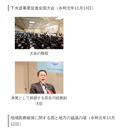
下水道事業促進全国大会（令和元年11月13日）
大会の模様
来賓として挨拶する長谷川総務副
大臣
地域医療確保に関する国と地方の協議の場（令和元年11月
12日）