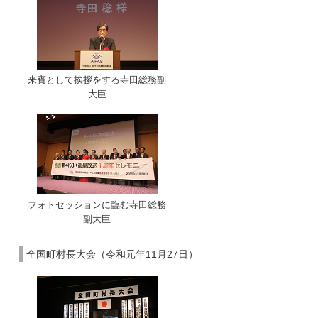
来賓として挨拶をする寺田総務副
大臣
フォトセッションに臨む寺田総務
副大臣
全国町村長大会（令和元年11月27日）