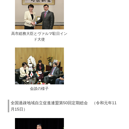
高市総務大臣とヴァルマ駐日イン
ド大使
会談の様子
全国過疎地域自立促進連盟第50回定期総会 （令和元年11
月15日）