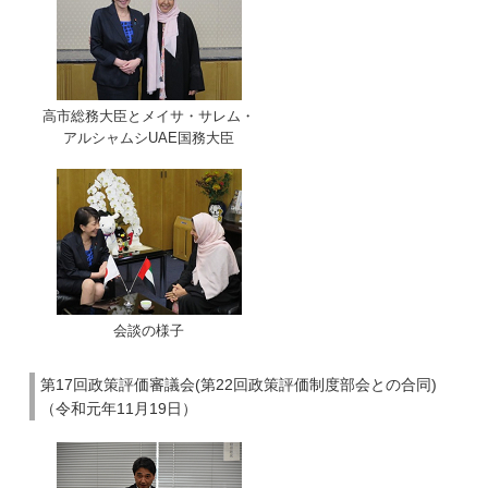
高市総務大臣とメイサ・サレム・
アルシャムシUAE国務大臣
会談の様子
第17回政策評価審議会(第22回政策評価制度部会との合同)
（令和元年11月19日）