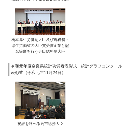
橋本厚生労働副大臣及び総務省・
厚生労働省の大臣賞受賞企業と記
念撮影を行う寺田総務副大臣
令和元年度奈良県統計功労者表彰式・統計グラフコンクール
表彰式（令和元年11月24日）
祝辞を述べる高市総務大臣