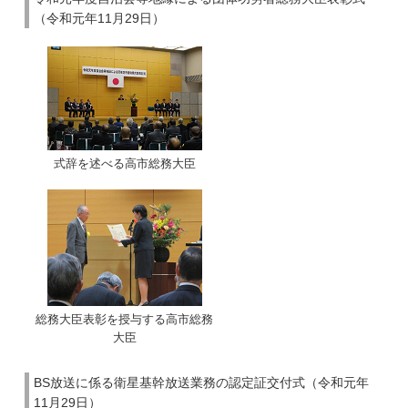
（令和元年11月29日）
式辞を述べる高市総務大臣
総務大臣表彰を授与する高市総務
大臣
BS放送に係る衛星基幹放送業務の認定証交付式（令和元年
11月29日）