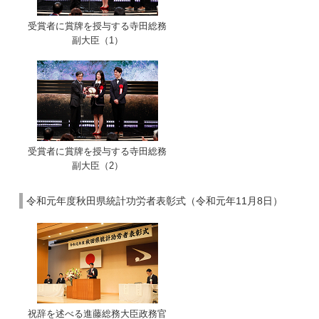
受賞者に賞牌を授与する寺田総務
副大臣（1）
受賞者に賞牌を授与する寺田総務
副大臣（2）
令和元年度秋田県統計功労者表彰式（令和元年11月8日）
祝辞を述べる進藤総務大臣政務官