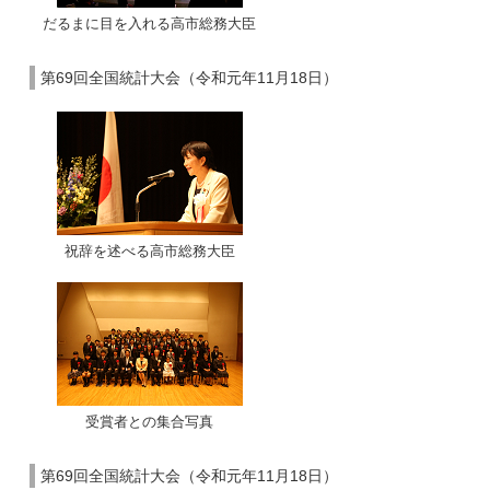
だるまに目を入れる高市総務大臣
第69回全国統計大会（令和元年11月18日）
祝辞を述べる高市総務大臣
受賞者との集合写真
第69回全国統計大会（令和元年11月18日）