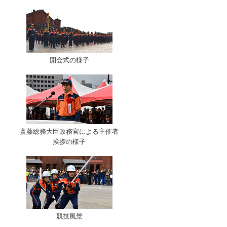
開会式の様子
斎藤総務大臣政務官による主催者
挨拶の様子
競技風景