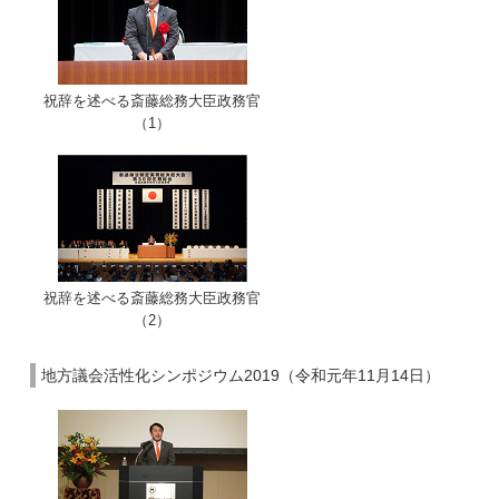
祝辞を述べる斎藤総務大臣政務官
（1）
祝辞を述べる斎藤総務大臣政務官
（2）
地方議会活性化シンポジウム2019（令和元年11月14日）