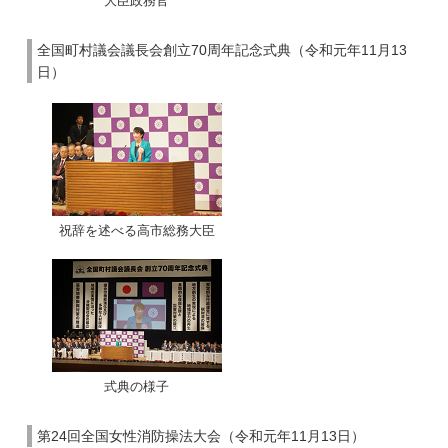
大臣政務官
全国町村議会議長会創立70周年記念式典（令和元年11月13
日）
祝辞を述べる高市総務大臣
式典の様子
第24回全国女性消防操法大会（令和元年11月13日）