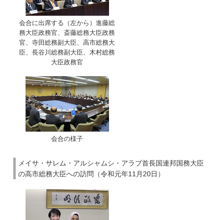
会合に出席する（左から）進藤総
務大臣政務官、斎藤総務大臣政務
官、寺田総務副大臣、高市総務大
臣、長谷川総務副大臣、木村総務
大臣政務官
会合の様子
メイサ・サレム・アルシャムシ・アラブ首長国連邦国務大臣
の高市総務大臣への訪問（令和元年11月20日）