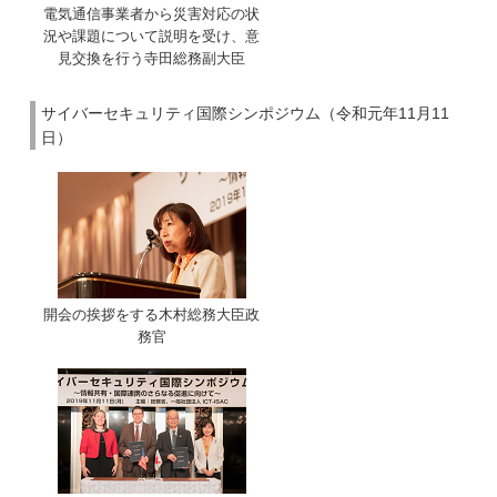
電気通信事業者から災害対応の状
況や課題について説明を受け、意
見交換を行う寺田総務副大臣
サイバーセキュリティ国際シンポジウム（令和元年11月11
日）
開会の挨拶をする木村総務大臣政
務官