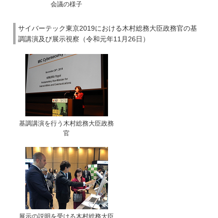
会議の様子
サイバーテック東京2019における木村総務大臣政務官の基
調講演及び展示視察（令和元年11月26日）
基調講演を行う木村総務大臣政務
官
展示の説明を受ける木村総務大臣