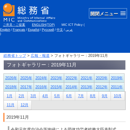
開閉メニュー
ご意見・ご提案
ENGLISH(TOP)
MIC ICT Policy
(
English
/
Français
/
Español
/
Русский
/
中文
/
عربي
)
総務省トップ
>
広報・報道
> フォトギャラリー：2019年11月
フォトギャラリー：2019年11月
2026年
2025年
2024年
2023年
2022年
2021年
2020年
2019年
2018年
2017年
2016年
2015年
2014年
2013年
2012年
2011年
1月
2月
3月
4月
5月
6月
7月
8月
9月
10月
11月
12月
2019年11月
令和元年度自治会等地縁による団体功労者総務大臣表彰式