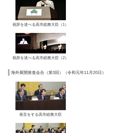
祝辞を述べる高市総務大臣（1）
祝辞を述べる高市総務大臣（2）
海外展開推進会合（第3回）（令和元年11月20日）
発言をする高市総務大臣