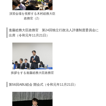
演習会場を視察する木村総務大臣
政務官（2）
進藤総務大臣政務官 第24回独立行政法人評価制度委員会に
出席（令和元年11月21日）
挨拶をする進藤総務大臣政務官
第56回ABU総会 開会式（令和元年11月21日）