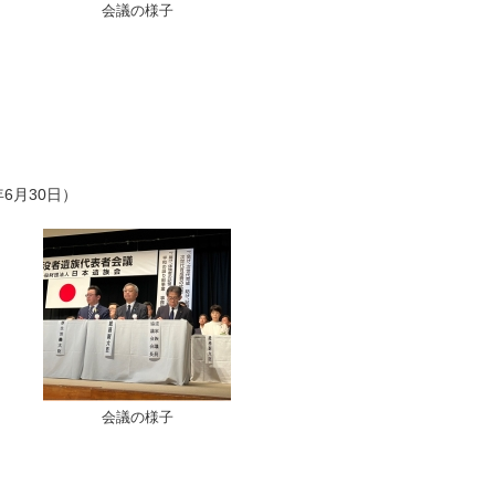
会議の様子
6月30日）
会議の様子