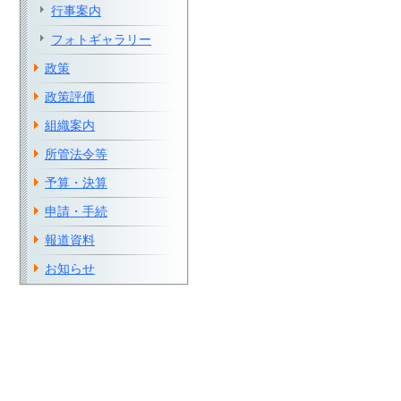
行事案内
フォトギャラリー
政策
政策評価
組織案内
所管法令等
予算・決算
申請・手続
報道資料
お知らせ