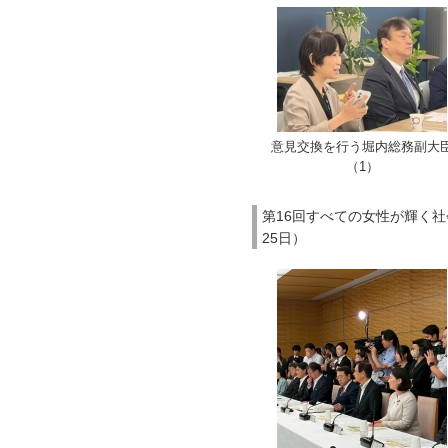
意見交換を行う堀内総務副大
（1）
第16回すべての女性が輝く社
25日）