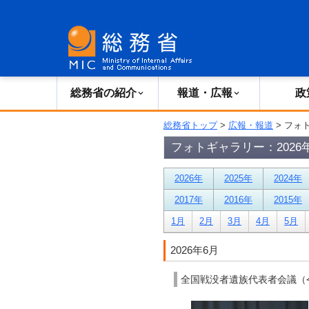
総務省の紹介
広報・報道
総務省の紹介
報道・広報
政
総務省トップ
>
広報・報道
> フォ
フォトギャラリー：2026
2026年
2025年
2024年
2017年
2016年
2015年
1月
2月
3月
4月
5月
2026年6月
全国戦没者遺族代表者会議（令