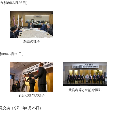
令和8年6月26日）
懇談の様子
和8年6月25日）
受賞者等との記念撮影
表彰状授与の様子
見交換（令和8年6月25日）