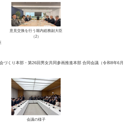
意見交換を行う堀内総務副大臣
（2）
臣
会づくり本部・第26回男女共同参画推進本部 合同会議（令和8年6月
会議の様子