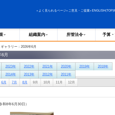
政策
組織案内
所管法令
予算・決算
よく見られるページ
ご意見・ご提案
ENGLISH(TOP)
策
組織案内
所管法令
予算・
トギャラリー：2026年6月
年6月
2023年
2022年
2021年
2020年
2019年
2018年
2014年
2013年
2012年
2011年
6月
7月
8月
9月
10月
11月
12月
和8年6月30日）