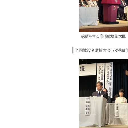
挨拶をする高橋総務副大臣
全国戦没者遺族大会（令和8年