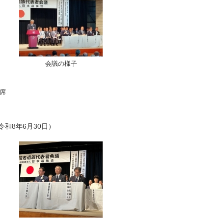
会議の様子
席
和8年6月30日）