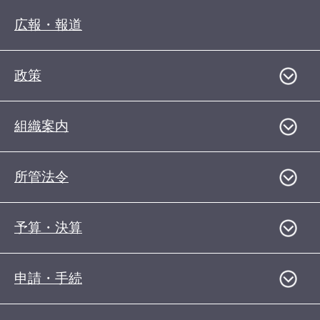
広報・報道
政策
組織案内
所管法令
予算・決算
申請・手続