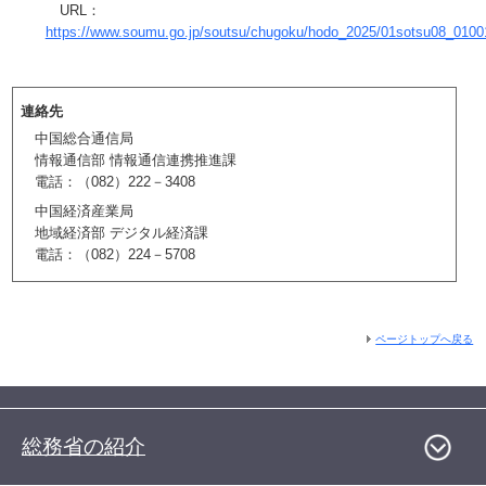
URL：
https://www.soumu.go.jp/soutsu/chugoku/hodo_2025/01sotsu08_0100
連絡先
中国総合通信局
情報通信部 情報通信連携推進課
電話：（082）222－3408
中国経済産業局
地域経済部 デジタル経済課
電話：（082）224－5708
ページトップへ戻る
総務省の紹介