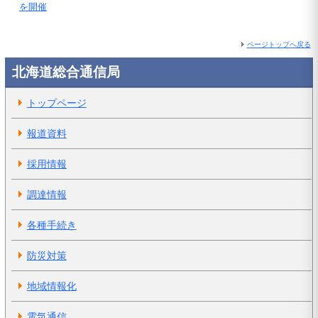
を開催
ページトップへ戻る
北海道総合通信局
トップページ
報道資料
採用情報
調達情報
各種手続き
防災対策
地域情報化
電気通信