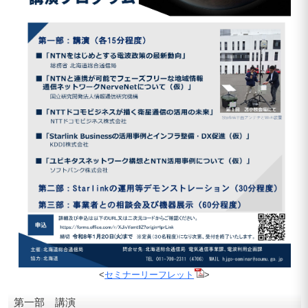
<
セミナーリーフレット
>
第一部 講演