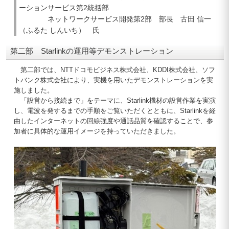
ーションサービス第2統括部
ネットワークサービス開発第2部 部長 古田 信一
（ふるた しんいち） 氏
第二部 Starlinkの運用等デモンストレーション
第二部では、NTTドコモビジネス株式会社、KDDI株式会社、ソフ
トバンク株式会社により、実機を用いたデモンストレーションを実
施しました。
「設営から接続まで」をテーマに、Starlink機材の設営作業を実演
し、電波を発するまでの手順をご覧いただくとともに、Starlinkを経
由したインターネットの回線強度や通話品質を確認することで、参
加者に具体的な運用イメージを持っていただきました。