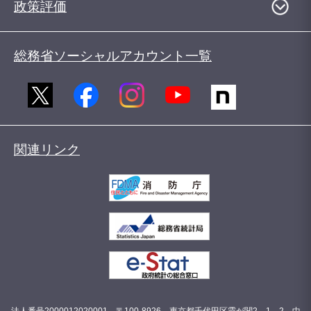
政策評価
総務省ソーシャルアカウント一覧
関連リンク
法人番号2000012020001 〒100-8926 東京都千代田区霞が関2－1－2 中