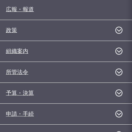
広報・報道
政策
組織案内
所管法令
予算・決算
申請・手続