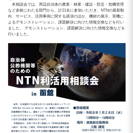
本相談会では、周辺自治体の農業・林業・建設・防災・危機管理
など多岐にわたる部門から、計21名に参加いただき、NTNの最新動
向、サービス、活用事例に関する講演のほか、機材の展示、実機に
よるデモンストレーション、課題解決に向けた情報交換などを行い
ました。 デモンストレーション、課題解決に向けた情報交換などを
行いました。