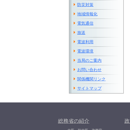
防災対策
地域情報化
電気通信
放送
電波利用
電波環境
当局のご案内
お問い合わせ
関係機関リンク
サイトマップ
総務省の紹介
政