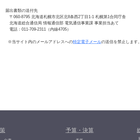
届出書類の送付先
〒060-8795 北海道札幌市北区北8条西2丁目1-1 札幌第1合同庁舎
北海道総合通信局 情報通信部 電気通信事業課 事業担当あて
電話：011-709-2311（内線4705）
※当サイト内のメールアドレスへの
特定電子メール
の送信を禁止します
策
予算・決算