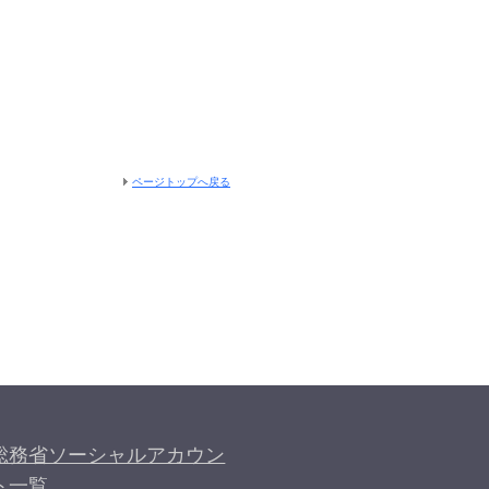
。
ページトップへ戻る
総務省ソーシャルアカウン
ト一覧