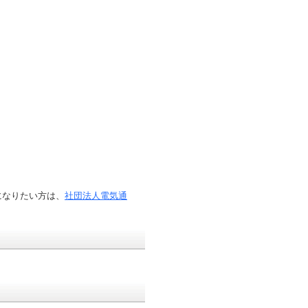
になりたい方は、
社団法人電気通