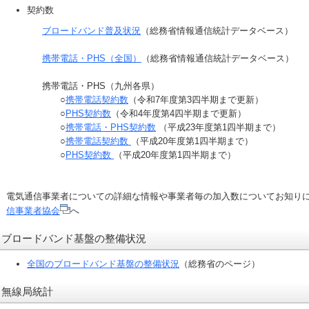
契約数
ブロードバンド普及状況
（総務省情報通信統計データベース）
携帯電話・PHS（全国）
（総務省情報通信統計データベース）
携帯電話・PHS（九州各県）
○
携帯電話契約数
（令和7年度第3四半期まで更新）
○
PHS契約数
（令和4年度第4四半期まで更新）
○
携帯電話・PHS契約数
（平成23年度第1四半期まで）
○
携帯電話契約数
（平成20年度第1四半期まで）
○
PHS契約数
（平成20年度第1四半期まで）
電気通信事業者についての詳細な情報や事業者毎の加入数についてお知り
信事業者協会
へ
ブロードバンド基盤の整備状況
全国のブロードバンド基盤の整備状況
（総務省のページ）
無線局統計