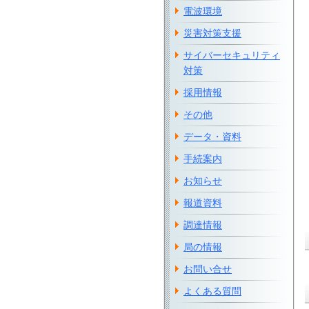
電波環境
災害対策支援
サイバーセキュリティ
対策
採用情報
その他
データ・資料
手続案内
お知らせ
報道資料
調達情報
局の情報
お問い合せ
よくある質問