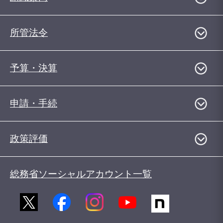
所管法令
予算・決算
申請・手続
政策評価
総務省ソーシャルアカウント一覧