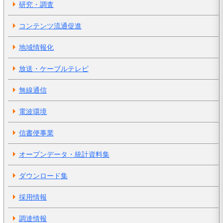
研究・調査
コンテンツ流通促進
地域情報化
放送・ケーブルテレビ
無線通信
電波環境
信書便事業
オープンデータ・統計資料集
ダウンロード集
採用情報
調達情報