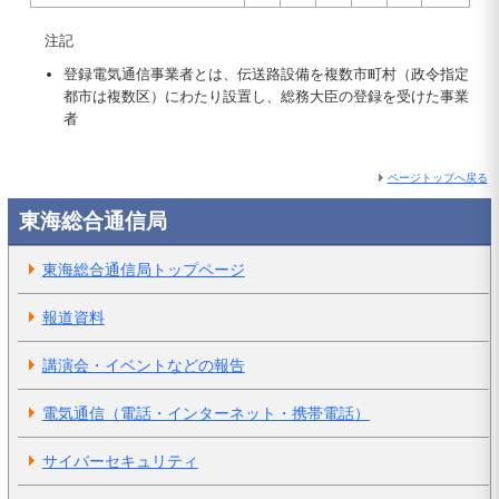
注記
登録電気通信事業者とは、伝送路設備を複数市町村（政令指定
都市は複数区）にわたり設置し、総務大臣の登録を受けた事業
者
ページトップへ戻る
東海総合通信局
東海総合通信局トップページ
報道資料
講演会・イベントなどの報告
電気通信（電話・インターネット・携帯電話）
サイバーセキュリティ