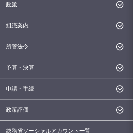
政策
組織案内
所管法令
予算・決算
申請・手続
政策評価
総務省ソーシャルアカウント一覧