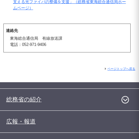
支える光ファイバの整備を支援」（総務省東海総合通信局ホー
ムページ）
連絡先
東海総合通信局 有線放送課
電話：052-971-9406
ページトップへ戻る
総務省の紹介
広報・報道