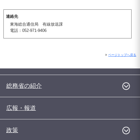
連絡先
東海総合通信局 有線放送課
電話：052-971-9406
ページトップへ戻る
総務省の紹介
広報・報道
政策