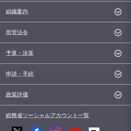
組織案内
所管法令
予算・決算
申請・手続
政策評価
総務省ソーシャルアカウント一覧