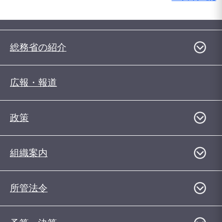
総務省の紹介
広報・報道
政策
組織案内
所管法令