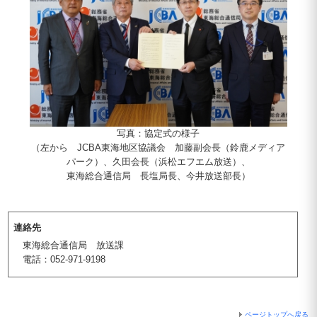
写真：協定式の様子
（左から JCBA東海地区協議会 加藤副会長（鈴鹿メディア
パーク）、久田会長（浜松エフエム放送）、
東海総合通信局 長塩局長、今井放送部長）
連絡先
東海総合通信局 放送課
電話：052-971-9198
ページトップへ戻る