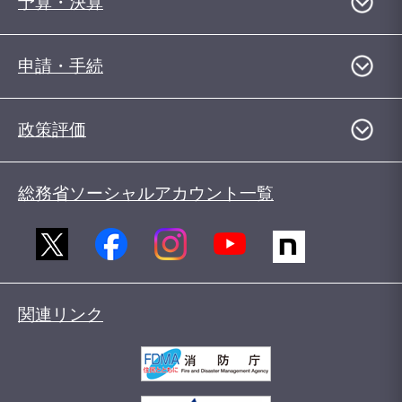
予算・決算
申請・手続
政策評価
総務省ソーシャルアカウント一覧
関連リンク