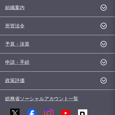
組織案内
所管法令
予算・決算
申請・手続
政策評価
総務省ソーシャルアカウント一覧