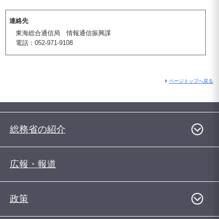
連絡先
東海総合通信局 情報通信振興課
電話：052-971-9108
ページトップへ戻る
総務省の紹介
広報・報道
政策