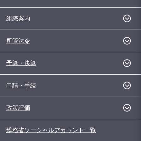
組織案内
所管法令
予算・決算
申請・手続
政策評価
総務省ソーシャルアカウント一覧