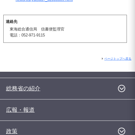
連絡先
東海総合通信局 信書便監理官
電話：052-971-9115
ページトップへ戻る
総務省の紹介
広報・報道
政策