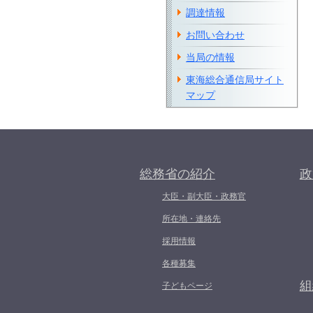
調達情報
お問い合わせ
当局の情報
東海総合通信局サイト
マップ
総務省の紹介
政
大臣・副大臣・政務官
所在地・連絡先
採用情報
各種募集
組
子どもページ