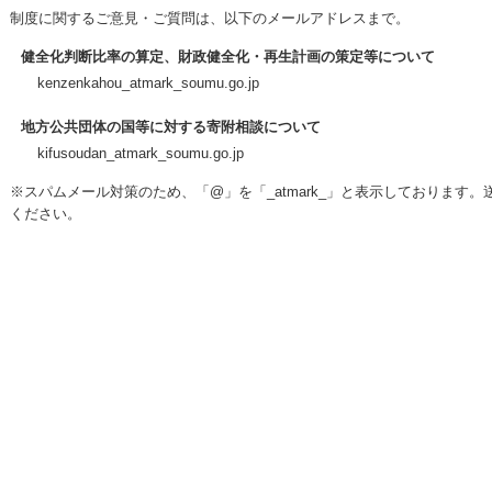
制度に関するご意見・ご質問は、以下のメールアドレスまで。
健全化判断比率の算定、財政健全化・再生計画の策定等について
kenzenkahou_atmark_soumu.go.jp
地方公共団体の国等に対する寄附相談について
kifusoudan_atmark_soumu.go.jp
※スパムメール対策のため、「@」を「_atmark_」と表示しております
ください。