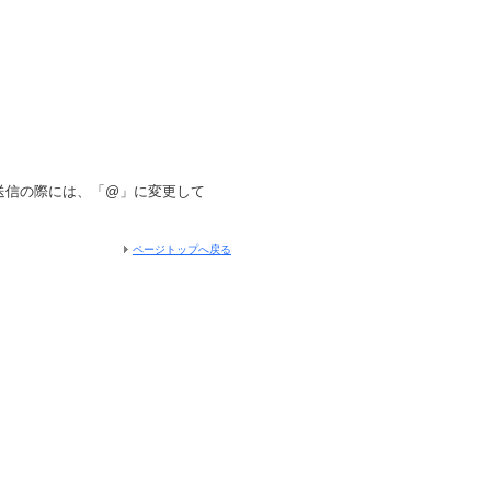
。送信の際には、「@」に変更して
ページトップへ戻る