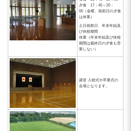
夕食 17：45～20：
00（金曜、祝前日の夕食
は休業）
土日祝祭日、年末年始及
び休校期間
休業（年末年始及び休校
期間は最終日の夕食も営
業しない）
講堂 入校式や卒業式の
会場となります。