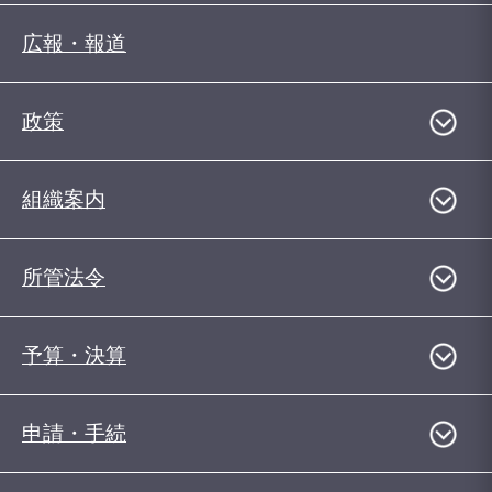
広報・報道
政策
組織案内
所管法令
予算・決算
申請・手続