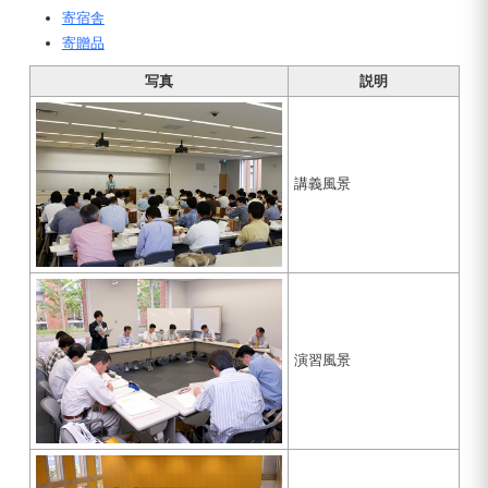
寄宿舎
寄贈品
写真
説明
講義風景
演習風景