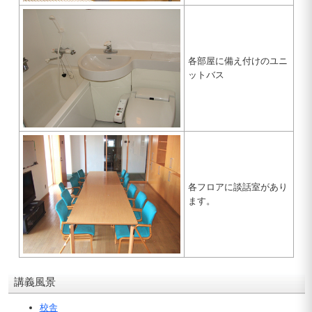
各部屋に備え付けのユニ
ットバス
各フロアに談話室があり
ます。
講義風景
校舎