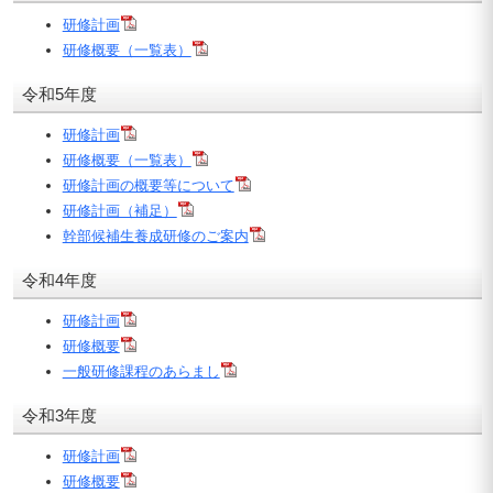
研修計画
研修概要（一覧表）
令和5年度
研修計画
研修概要（一覧表）
研修計画の概要等について
研修計画（補足）
幹部候補生養成研修のご案内
令和4年度
研修計画
研修概要
一般研修課程のあらまし
令和3年度
研修計画
研修概要