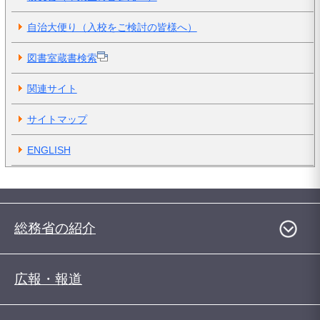
自治大便り（入校をご検討の皆様へ）
図書室蔵書検索
関連サイト
サイトマップ
ENGLISH
総務省の紹介
広報・報道