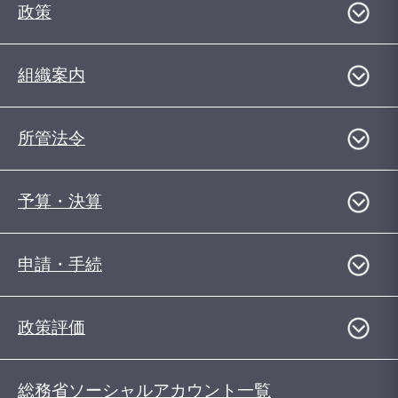
政策
組織案内
所管法令
予算・決算
申請・手続
政策評価
総務省ソーシャルアカウント一覧