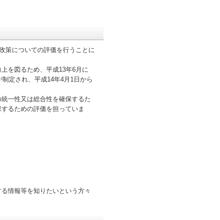
政策についての評価を行うことに
を図るため、平成13年6月に
制定され、平成14年4月1日から
統一性又は総合性を確保するた
保するための評価を担っていま
る情報等を知りたいという方々