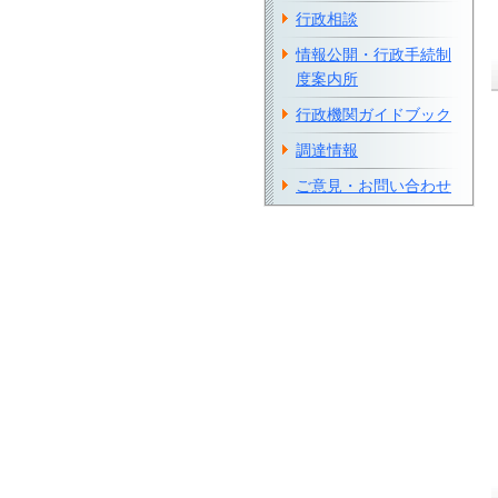
行政相談
情報公開・行政手続制
度案内所
行政機関ガイドブック
調達情報
ご意見・お問い合わせ