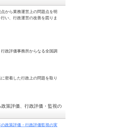
点から業務運営上の問題点を明
を行い、行政運営の改善を図りま
行政評価事務所からなる全国調
に密着した行政上の問題を取り
る政策評価、行政評価・監視の
年の政策評価・行政評価監視の実