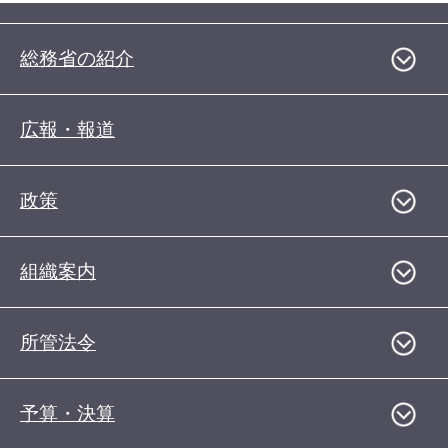
総務省の紹介
広報・報道
政策
組織案内
所管法令
予算・決算