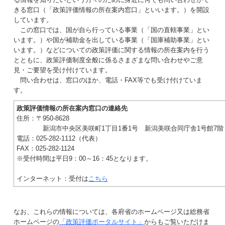
きる窓口（「政策評価情報の所在案内窓口」といいます。）を開設
しています。
この窓口では、国が自ら行っている事業（「国の直轄事業」とい
います。）や国が補助金を出している事業（「国庫補助事業」とい
います。）などについての政策評価に関する情報の所在案内を行う
とともに、政策評価制度全般に係るさまざまな問い合わせやご意
見・ご要望を受け付けています。
問い合わせは、窓口のほか、電話・FAX等でも受け付けていま
す。
政策評価情報の所在案内窓口の連絡先
住所：〒950-8628
新潟市中央区美咲町1丁目1番1号 新潟美咲合同庁舎1号館7階
電話：025-282-1112（代表）
FAX：025-282-1124
※受付時間は平日9：00～16：45となります。
インターネット：受付は
こちら
なお、これらの情報については、各府省のホームページ又は総務省
ホームページの
「政策評価ポータルサイト」
からもご覧いただけま