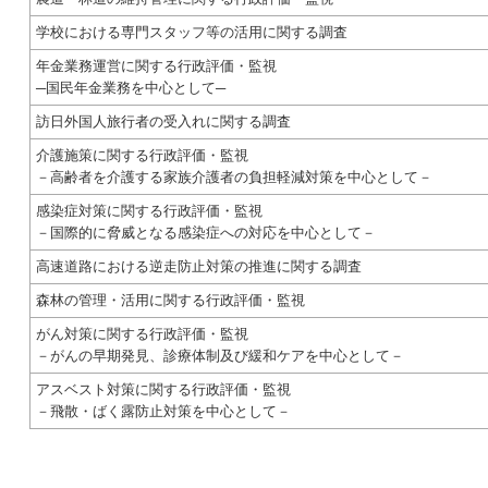
学校における専門スタッフ等の活用に関する調査
年金業務運営に関する行政評価・監視
─国民年金業務を中心として─
訪日外国人旅行者の受入れに関する調査
介護施策に関する行政評価・監視
－高齢者を介護する家族介護者の負担軽減対策を中心として－
感染症対策に関する行政評価・監視
－国際的に脅威となる感染症への対応を中心として－
高速道路における逆走防止対策の推進に関する調査
森林の管理・活用に関する行政評価・監視
がん対策に関する行政評価・監視
－がんの早期発見、診療体制及び緩和ケアを中心として－
アスベスト対策に関する行政評価・監視
－飛散・ばく露防止対策を中心として－