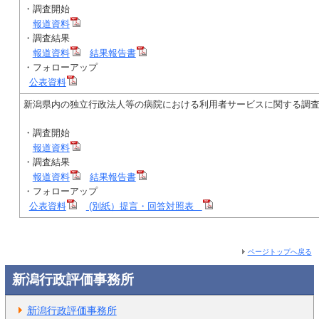
・調査開始
報道資料
・調査結果
報道資料
結果報告書
・フォローアップ
公表資料
新潟県内の独立行政法人等の病院における利用者サービスに関する調
・調査開始
報道資料
・調査結果
報道資料
結果報告書
・フォローアップ
公表資料
(別紙）提言・回答対照表
ページトップへ戻る
新潟行政評価事務所
新潟行政評価事務所