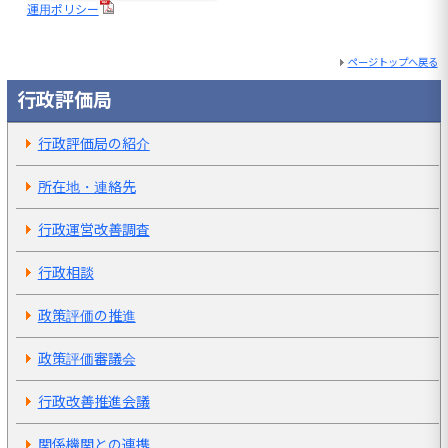
運用ポリシー
ページトップへ戻る
行政評価局
行政評価局の紹介
所在地・連絡先
行政運営改善調査
行政相談
政策評価の推進
政策評価審議会
行政改善推進会議
関係機関との連携