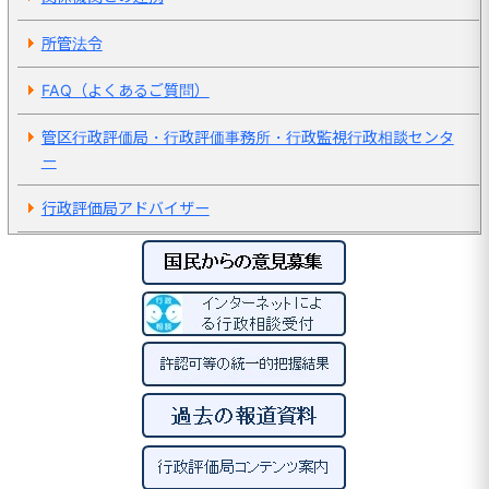
所管法令
FAQ（よくあるご質問）
管区行政評価局・行政評価事務所・行政監視行政相談センタ
ー
行政評価局アドバイザー