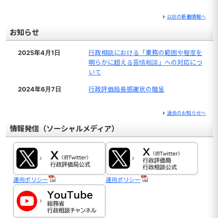
以前の新着情報へ
お知らせ
2025年4月1日
行政相談における「業務の範囲や程度を
明らかに超える苦情相談」への対応につ
いて
2024年6月7日
行政評価局長感謝状の贈呈
過去のお知らせへ
情報発信（ソーシャルメディア）
運用ポリシー
運用ポリシー