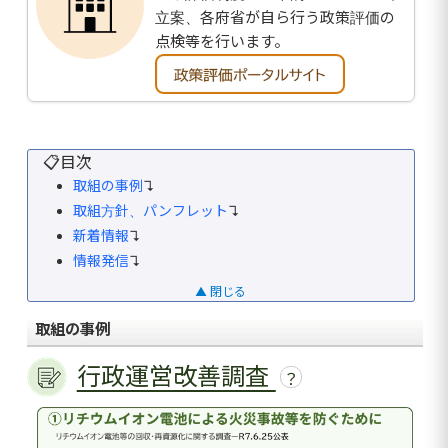
立案、各府省が自ら行う政策評価の
点検等を行います。
📋目次
取組の事例
↴
取組方針、パンフレット
↴
新着情報
↴
情報発信
↴
▲ 閉じる
取組の事例
行政運営改善調査