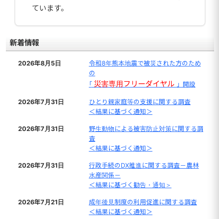
ています。
新着情報
2026年8月5日
令和8年熊本地震で被災された方のため
の
災害専用フリーダイヤル
｢
」開設
2026年7月31日
ひとり親家庭等の支援に関する調査
＜結果に基づく通知＞
2026年7月31日
野生動物による被害防止対策に関する調
査
＜結果に基づく通知＞
2026年7月31日
行政手続のDX推進に関する調査－農林
水産関係－
＜結果に基づく勧告・通知＞
2026年7月21日
成年後見制度の利用促進に関する調査
＜結果に基づく通知＞