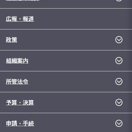
広報・報道
政策
組織案内
所管法令
予算・決算
申請・手続