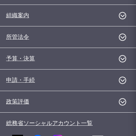
組織案内
所管法令
予算・決算
申請・手続
政策評価
総務省ソーシャルアカウント一覧