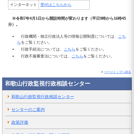
インターネット
受付はこちらから
※令和7年4月1日から開設時間が変わります（平日9時から16時45
分）。
行政機関・独立行政法人等の情報公開制度については、
こち
ら
をご覧ください。
行政手続法については、
こちら
をご覧ください。
行政不服審査法については、
こちら
をご覧ください。
ページトップへ戻る
和歌山行政監視行政相談センター
和歌山行政監視行政相談センター
センターのご案内
政策評価