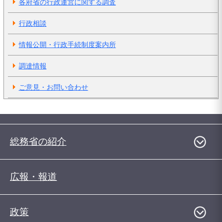
各府省の行政運営に関する調査
行政相談
情報公開・行政手続制度案内所
調達情報
ご意見・お問い合わせ
総務省の紹介
広報・報道
政策