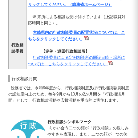
リックしてください。（総務省ホームページ）
※
来所による相談も受け付けています（上記職員対
応時間と同じ）。
宮崎県内の行政相談委員の配置状況については、こ
ちらをクリックしてください。
行政相
談委員
【定例・巡回行政相談所】
行政相談委員による定例相談所の開設日時・場所に
ついては、こちらをクリックしてください。
行政相談月間
総務省では、令和6年度から、行政相談制度及び行政相談委員制度
の認知度向上のため、毎年9月から10月の2か月間を「行政相談月
間」として、行政相談活動や広報活動を重点的に実施します。
行政相談シンボルマーク
向かい合う二つの顔が「行政相談」の親しみ
やすさを表現し、また、二つの顔が一つの笑