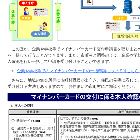
このほか、企業や学校等でマイナンバーカード交付申請書を取りまと
を一括して行うことができます。また、市町村と調整のうえ、企業や学
人確認を行い一括して申請を受け付けることができます。
企業や学校等でのマイナンバーカードの一括申請についてはこちら
さらに、地域の集会所等に市町村職員が出向き、住民の希望に応じて
受け付ける方法もありますので、お住まいの市町村にご相談ください。