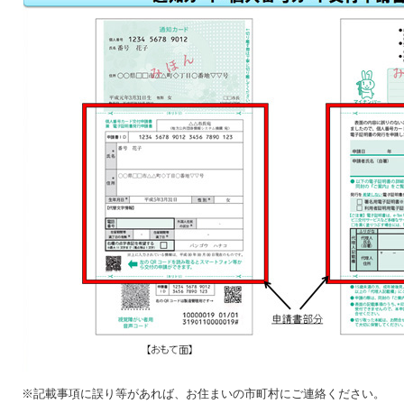
※記載事項に誤り等があれば、お住まいの市町村にご連絡ください。