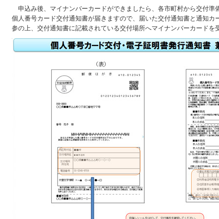
申込み後、マイナンバーカードができましたら、各市町村から交付準
個人番号カード交付通知書が届きますので、届いた交付通知書と通知カ
参の上、交付通知書に記載されている交付場所へマイナンバーカードを