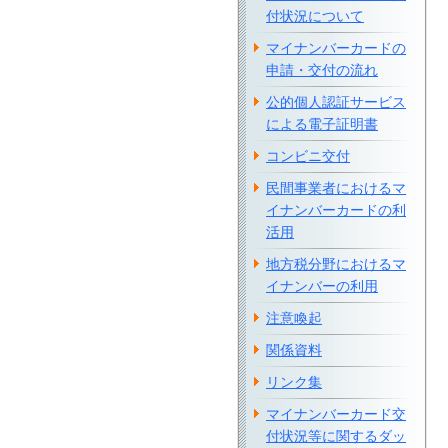
付状況について
マイナンバーカードの
申請・交付の流れ
公的個人認証サービス
による電子証明書
コンビニ交付
民間事業者におけるマ
イナンバーカードの利
活用
地方税分野におけるマ
イナンバーの利用
注意喚起
関係資料
リンク集
マイナンバーカード交
付状況等に関するダッ